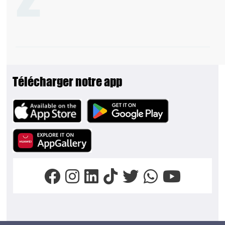
Télécharger notre app
Image
Image
Image