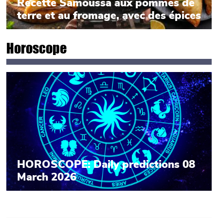
Recette Samoussa aux pommes de
terre et au fromage, avec des épices
Horoscope
HOROSCOPE: Daily predictions 08
March 2026