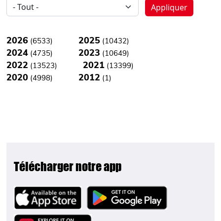
Appliquer
2026
2025
(6533)
(10432)
2024
2023
(4735)
(10649)
2022
2021
(13523)
(13399)
2020
2012
(4998)
(1)
Télécharger notre app
Image
Image
Image