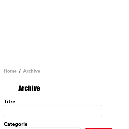
Home
Archive
Archive
Titre
Categorie