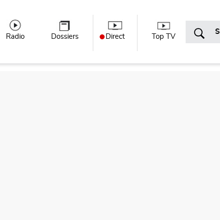
r menu
Radio
Dossiers
Direct
Top TV