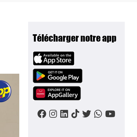
Télécharger notre app
Image
Image
Image