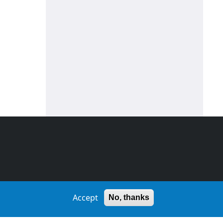
Accept
No, thanks