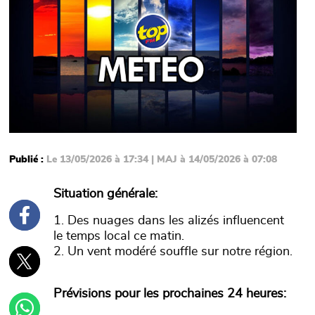
Publié :
Le 13/05/2026 à 17:34 | MAJ à 14/05/2026 à 07:08
Situation générale:
1. Des nuages dans les alizés influencent
le temps local ce matin.
2. Un vent modéré souffle sur notre région.
Prévisions pour les prochaines 24 heures: