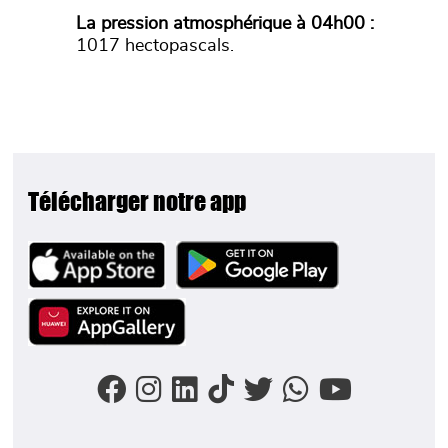
La pression atmosphérique à 04h00 :
1017 hectopascals.
Télécharger notre app
Image
Image
Image