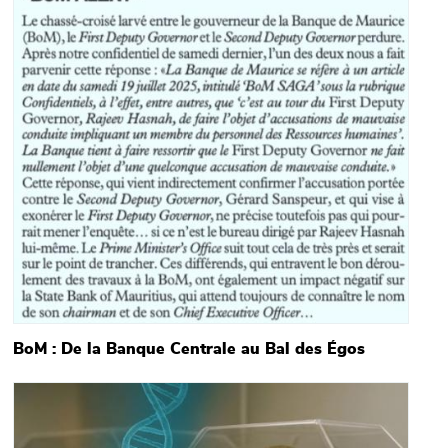
BoM : De la Banque Centrale au Bal des Égos
Main picture