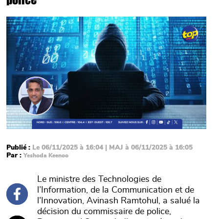
Main picture
Publié :
Le 06/11/2025 à 16:04 | MAJ à 06/11/2025 à 16:05
Par :
Yeshoda Keenoo
Le ministre des Technologies de
l’Information, de la Communication et de
l’Innovation, Avinash Ramtohul, a salué la
décision du commissaire de police,