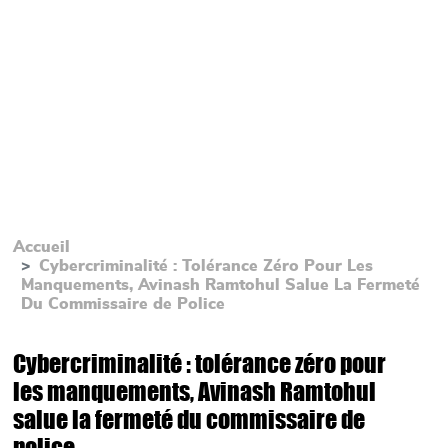
Accueil
Cybercriminalité : Tolérance Zéro Pour Les
Manquements, Avinash Ramtohul Salue La Fermeté
Du Commissaire de Police
Cybercriminalité : tolérance zéro pour
les manquements, Avinash Ramtohul
salue la fermeté du commissaire de
police