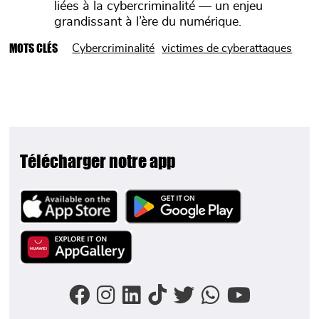
liées à la cybercriminalité — un enjeu
grandissant à l’ère du numérique.
MOTS CLÉS
Cybercriminalité
victimes de cyberattaques
Télécharger notre app
Image
Image
Image