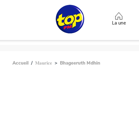
Aller au contenu principal
Top heade
La une
Accueil
𝐌𝐚𝐮𝐫𝐢𝐜𝐞
Bhageeruth Mdhin