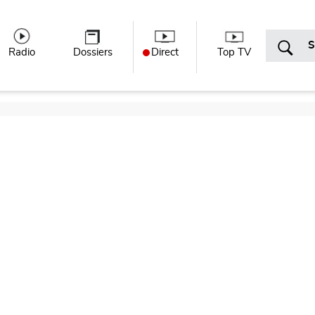
r menu
Radio
Dossiers
Direct
Top TV