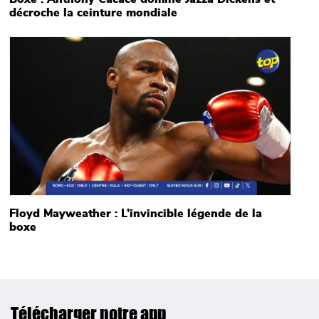
décroche la ceinture mondiale
Main picture
Floyd Mayweather : L’invincible légende de la
boxe
Télécharger notre app