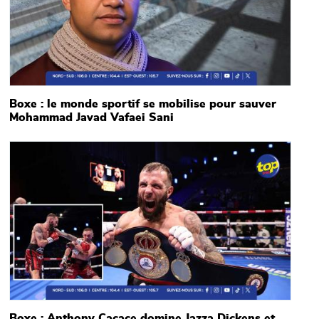
Boxe : le monde sportif se mobilise pour sauver
Mohammad Javad Vafaei Sani
Main picture
Boxe : Anthony Cacace domine Jazza Dickens et