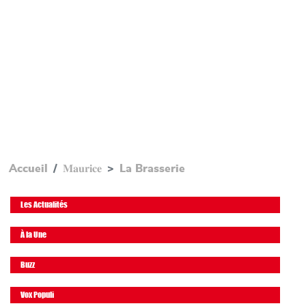
Accueil
𝐌𝐚𝐮𝐫𝐢𝐜𝐞
La Brasserie
Les Actualités
À la Une
Buzz
Vox Populi