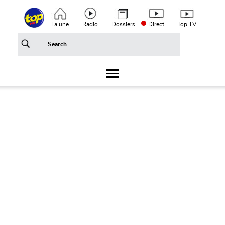
Aller au contenu principal
Top header menu
La une
Radio
Dossiers
Direct
Top TV