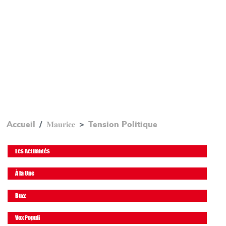
Accueil
𝐌𝐚𝐮𝐫𝐢𝐜𝐞
Tension Politique
Les Actualités
À la Une
Buzz
Vox Populi