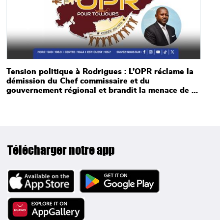
Tension politique à Rodrigues : L’OPR réclame la
démission du Chef commissaire et du
gouvernement régional et brandit la menace de sa
propre démission
Télécharger notre app
Image
Image
Image