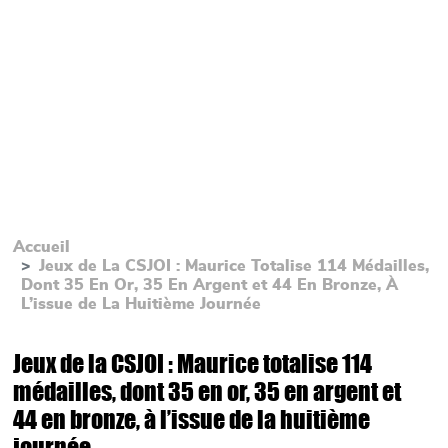
Accueil
Jeux de La CSJOI : Maurice Totalise 114 Médailles,
Dont 35 En Or, 35 En Argent et 44 En Bronze, À
L’issue de La Huitième Journée
Jeux de la CSJOI : Maurice totalise 114
médailles, dont 35 en or, 35 en argent et
44 en bronze, à l’issue de la huitième
journée