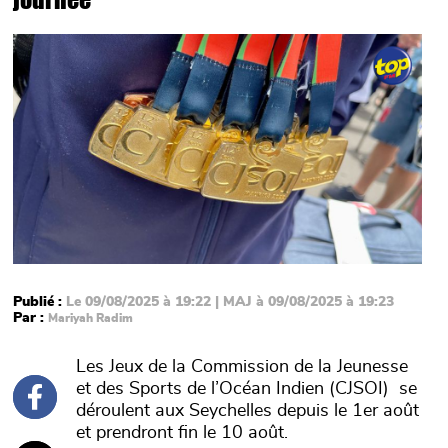
Main picture
Publié :
Le 09/08/2025 à 19:22 | MAJ à 09/08/2025 à 19:23
Par :
Mariyah Radim
Les Jeux de la Commission de la Jeunesse
et des Sports de l’Océan Indien (CJSOI) se
déroulent aux Seychelles depuis le 1er août
et prendront fin le 10 août.