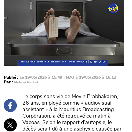
Main picture
Publié :
Le 19/05/2026 à 15:49 | MAJ à 19/05/2026 à 16:12
Par :
Melissa Rachel
Le corps sans vie de Mevin Prabhakaren,
26 ans, employé comme « audiovisual
assistant » à la Mauritius Broadcasting
Corporation, a été retrouvé ce matin à
Vacoas. Selon le rapport d’autopsie, le
décès serait dû à une asphyxie causée par