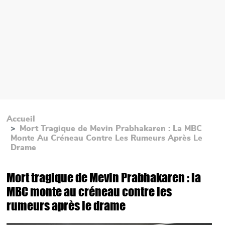
Accueil
Mort Tragique de Mevin Prabhakaren : La MBC
Monte Au Créneau Contre Les Rumeurs Après Le
Drame
Mort tragique de Mevin Prabhakaren : la
MBC monte au créneau contre les
rumeurs après le drame