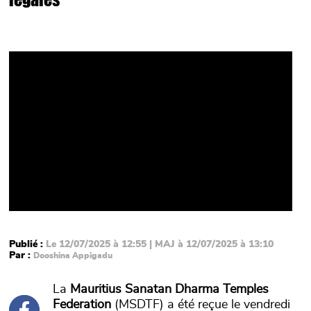
Video
Publié :
Le 12/07/2025 à 12:55 | MAJ à 12/07/2025 à 13:10
Par :
Dooshina Appigadu
La
Mauritius Sanatan Dharma Temples
Federation
(MSDTF) a été reçue le vendredi