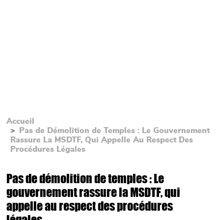
Accueil
Pas de Démolition de Temples : Le Gouvernement
Rassure La MSDTF, Qui Appelle Au Respect Des
Procédures Légales
Pas de démolition de temples : Le
gouvernement rassure la MSDTF, qui
appelle au respect des procédures
légales