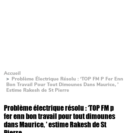
Accueil
Problème Électrique Résolu : ‘TOP FM P Fer Enn
Bon Travail Pour Tout Dimounes Dans Maurice, ’
Estime Rakesh de St Pierre
Problème électrique résolu : ‘TOP FM p
fer enn bon travail pour tout dimounes
dans Maurice, ’ estime Rakesh de St
Pierre