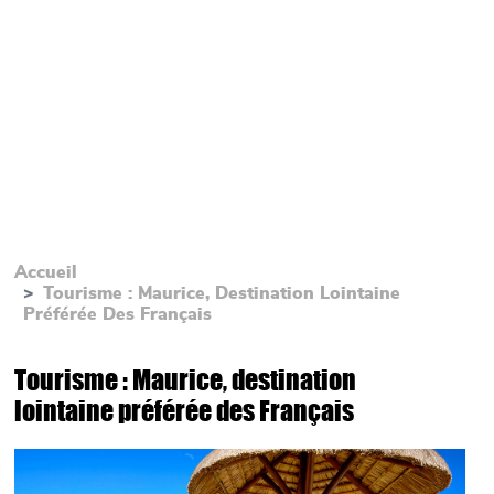
Accueil
Tourisme : Maurice, Destination Lointaine
Préférée Des Français
Tourisme : Maurice, destination
lointaine préférée des Français
Main picture