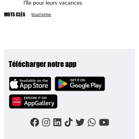
l’île pour leurs vacances.
MOTS CLÉS
tourisme
Télécharger notre app
Image
Image
Image