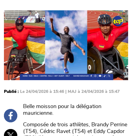
Main picture
Publié :
Le 24/04/2026 à 15:46 | MAJ à 24/04/2026 à 15:47
Belle moisson pour la délégation
mauricienne.
Composée de trois athlètes, Brandy Perrine
(T54), Cédric Ravet (T54) et Eddy Capdor