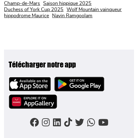
Champ-de-Mars
Saison hippique 2025
Duchess of York Cup 2025
Wolf Mountain vainqueur
hippodrome Maurice
Navin Ramgoolam
Télécharger notre app
Image
Image
Image