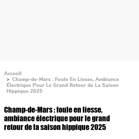
Accueil
Champ-de-Mars : Foule En Liesse, Ambiance
Électrique Pour Le Grand Retour de La Saison
Hippique 2025
Champ-de-Mars : foule en liesse,
ambiance électrique pour le grand
retour de la saison hippique 2025