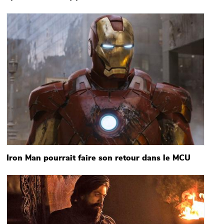
Main picture
Iron Man pourrait faire son retour dans le MCU
Main picture