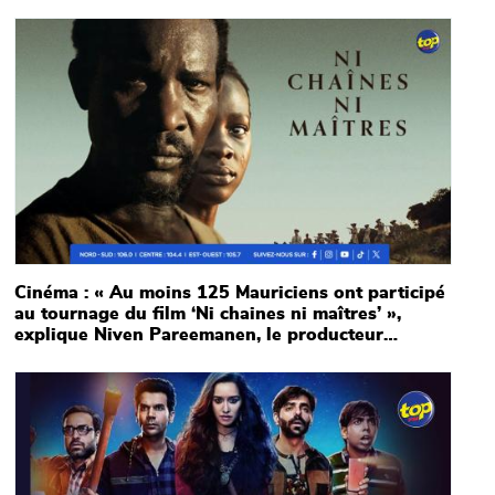
Main picture
Cinéma : « Au moins 125 Mauriciens ont participé
au tournage du film ‘Ni chaines ni maîtres’ »,
explique Niven Pareemanen, le producteur
exécutif
Main picture