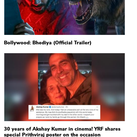
Bollywood: Bhediya (Official Trailer)
Main picture
30 years of Akshay Kumar in cinema! YRF shares
special Prithviraj poster on the occasion