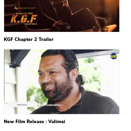
KGF Chapter 2 Trailer
Main picture
New Film Release : Valimai