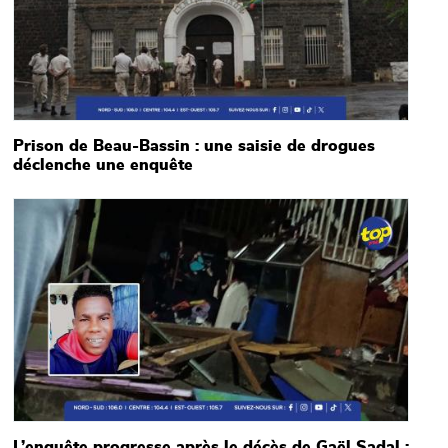
Prison de Beau-Bassin : une saisie de drogues
déclenche une enquête
Main picture
L’enquête progresse après le décès de Gaël Sadal :