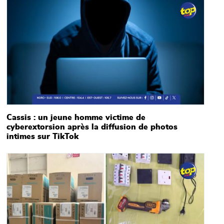
Cassis : un jeune homme victime de
cyberextorsion après la diffusion de photos
intimes sur TikTok
Main picture