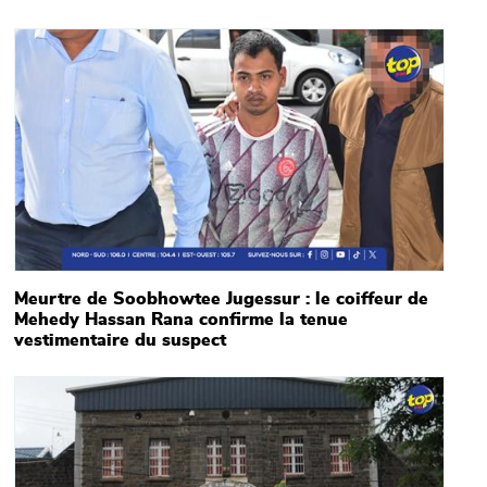
Main picture
Meurtre de Soobhowtee Jugessur : le coiffeur de
Mehedy Hassan Rana confirme la tenue
vestimentaire du suspect
Main picture