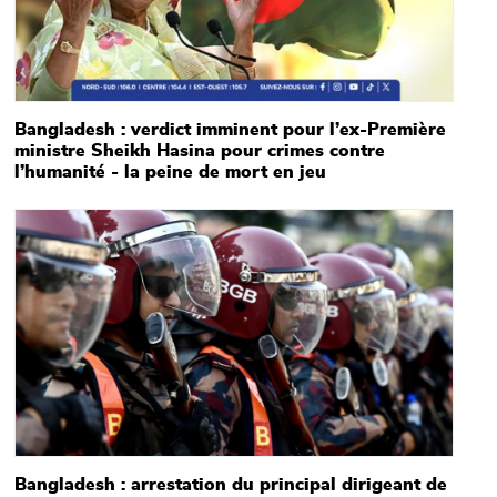
Bangladesh : verdict imminent pour l’ex-Première
ministre Sheikh Hasina pour crimes contre
l’humanité - la peine de mort en jeu
Main picture
Bangladesh : arrestation du principal dirigeant de