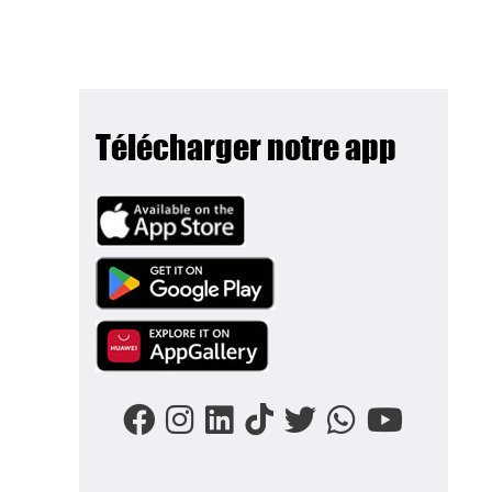
Télécharger notre app
Image
Image
Image