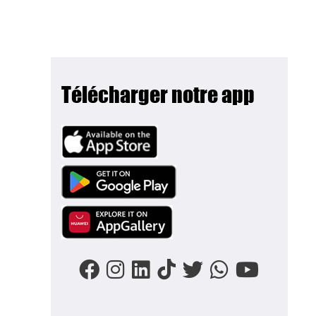
Télécharger notre app
Image
Image
Image