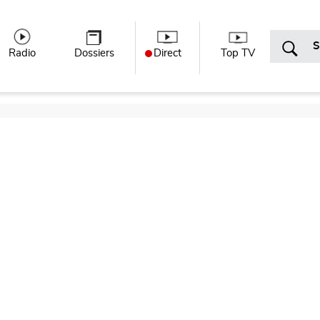
r menu
Radio
Dossiers
Direct
Top TV