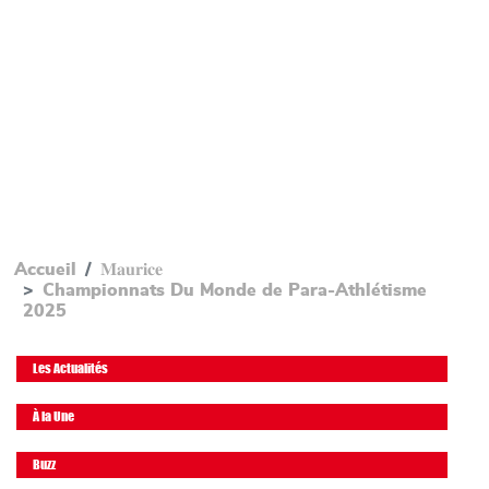
Accueil
𝐌𝐚𝐮𝐫𝐢𝐜𝐞
Championnats Du Monde de Para-Athlétisme
2025
Les Actualités
À la Une
Buzz