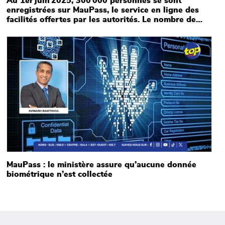
Au 1er juin 2025, 300 000 personnes se sont
enregistrées sur MauPass, le service en ligne des
facilités offertes par les autorités. Le nombre de
personnes ayant effectué leur déclaration à la NLTA
en ligne s’élève à 8 000.
Main picture
MauPass : le ministère assure qu’aucune donnée
biométrique n’est collectée