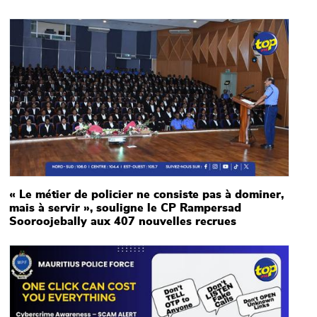
Main picture
« Le métier de policier ne consiste pas à dominer,
mais à servir », souligne le CP Rampersad
Sooroojebally aux 407 nouvelles recrues
Main picture