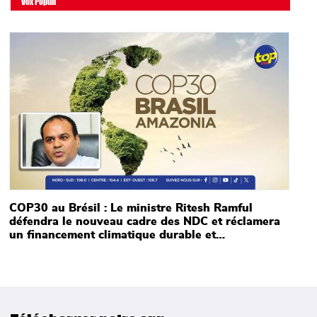
Vox Populi
Main picture
COP30 au Brésil : Le ministre Ritesh Ramful
défendra le nouveau cadre des NDC et réclamera
un financement climatique durable et
majoritairement sous forme de dons