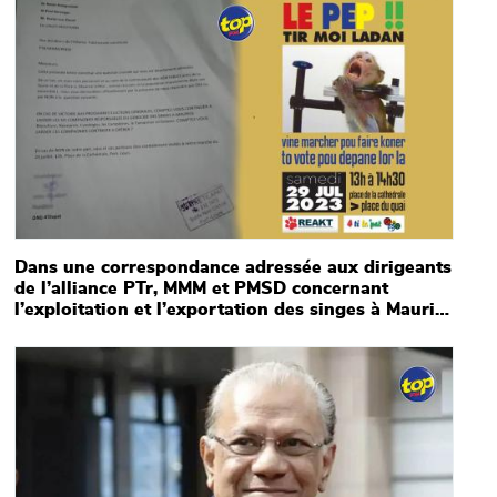
Main picture
Dans une correspondance adressée aux dirigeants
de l’alliance PTr, MMM et PMSD concernant
l’exploitation et l’exportation des singes à Maurice
: “En cas de prise de pouvoir, allez-vous soutenir
cette cause pour dire non à ce commerce très
Main picture
controversé », écrit Linley Moothien