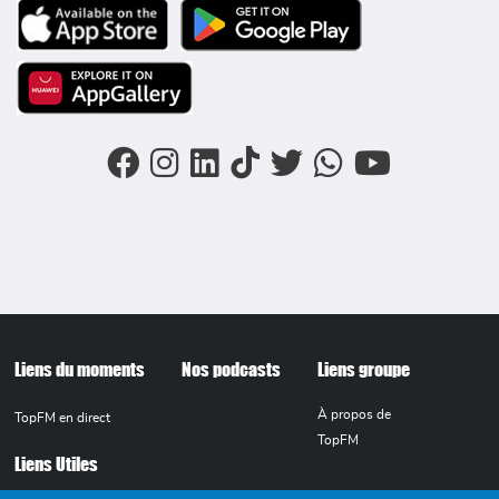
Image
Image
Image
FOOTER MENU
Liens du moments
Nos podcasts
Liens groupe
À propos de
TopFM en direct
TopFM
Liens Utiles