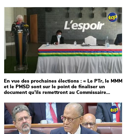
Main picture
En vue des prochaines élections : « Le PTr, le MMM
et le PMSD sont sur le point de finaliser un
document qu’ils remettront au Commissaire
électoral », annonce Paul Bérenger
Main picture