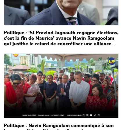
Politique : ‘Si Pravind Jugnauth regagne élections,
c’est la fin de Maurice’ avance Navin Ramgoolam
qui justifie le retard de concrétiser une alliance
avec le MMM et le PMSD
Main picture
Politique : Navin Ramgoolam communique à son