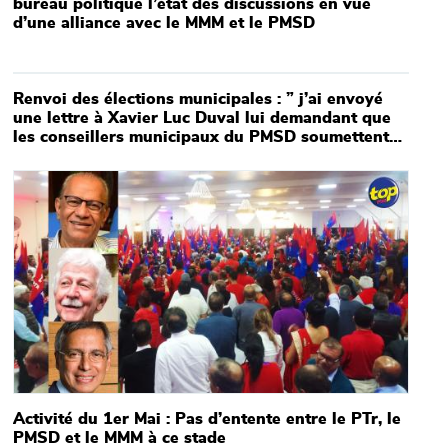
bureau politique l’état des discussions en vue
d’une alliance avec le MMM et le PMSD
Main picture
Renvoi des élections municipales : ” j’ai envoyé
une lettre à Xavier Luc Duval lui demandant que
les conseillers municipaux du PMSD soumettent
leur démission” souligne Rama Valayden
Main picture
Activité du 1er Mai : Pas d’entente entre le PTr, le
PMSD et le MMM à ce stade