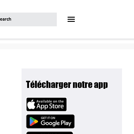
Télécharger notre app
Image
Image