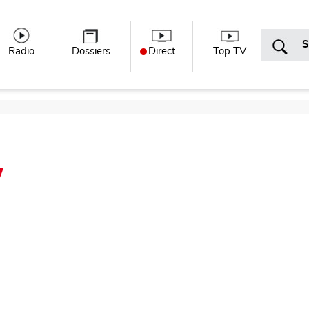
r menu
Radio
Dossiers
Direct
Top TV