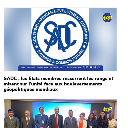
Main picture
SADC : les États membres resserrent les rangs et
misent sur l’unité face aux bouleversements
géopolitiques mondiaux
Main picture