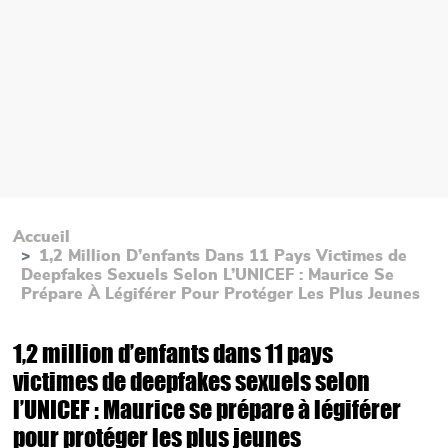
Accueil
1,2 Million D’enfants Dans 11 Pays Victimes de
Deepfakes Sexuels Selon L’UNICEF : Maurice Se
Prépare À Légiférer Pour Protéger Les Plus Jeunes
1,2 million d’enfants dans 11 pays
victimes de deepfakes sexuels selon
l’UNICEF : Maurice se prépare à légiférer
pour protéger les plus jeunes