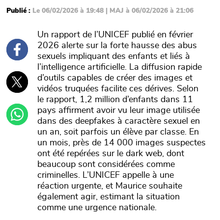
Publié :
Le 06/02/2026 à 19:48 | MAJ à 06/02/2026 à 21:06
Un rapport de l’UNICEF publié en février
2026 alerte sur la forte hausse des abus
sexuels impliquant des enfants et liés à
l’intelligence artificielle. La diffusion rapide
d’outils capables de créer des images et
vidéos truquées facilite ces dérives. Selon
le rapport, 1,2 million d’enfants dans 11
pays affirment avoir vu leur image utilisée
dans des deepfakes à caractère sexuel en
un an, soit parfois un élève par classe. En
un mois, près de 14 000 images suspectes
ont été repérées sur le dark web, dont
beaucoup sont considérées comme
criminelles. L’UNICEF appelle à une
réaction urgente, et Maurice souhaite
également agir, estimant la situation
comme une urgence nationale.