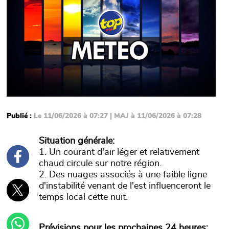
Publié :
Le 11/06/2026 à 07:27 | MAJ à 11/06/2026 à 07:28
Situation générale:
1. Un courant d'air léger et relativement
chaud circule sur notre région.
2. Des nuages associés à une faible ligne
d'instabilité venant de l'est influenceront le
temps local cette nuit.
Prévisions pour les prochaines 24 heures: