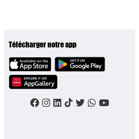
Télécharger notre app
Image
Image
Image