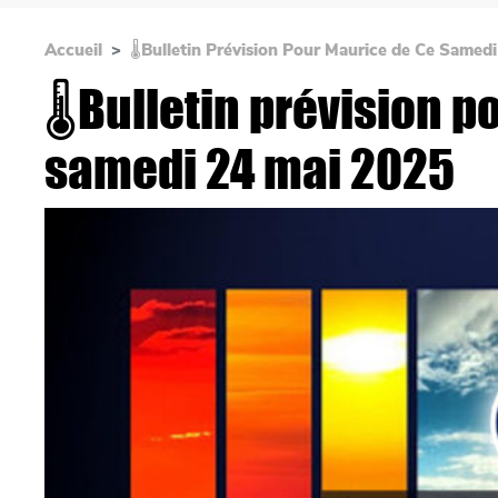
Accueil
🌡Bulletin Prévision Pour Maurice de Ce Samed
🌡Bulletin prévision p
samedi 24 mai 2025
Main picture