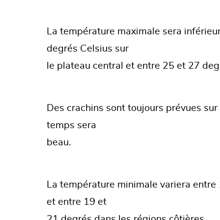
La température maximale sera inférieur
degrés Celsius sur
le plateau central et entre 25 et 27 deg
Des crachins sont toujours prévues sur l
temps sera
beau.
La température minimale variera entre 1
et entre 19 et
21 degrés dans les régions côtières.