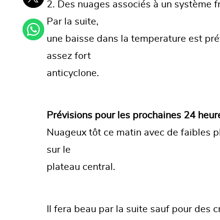
2. Des nuages associés à un système fro
Par la suite,
une baisse dans la temperature est prév
assez fort
anticyclone.
Prévisions pour les prochaines 24 heur
Nuageux tôt ce matin avec de faibles plu
sur le
plateau central.
Il fera beau par la suite sauf pour des c