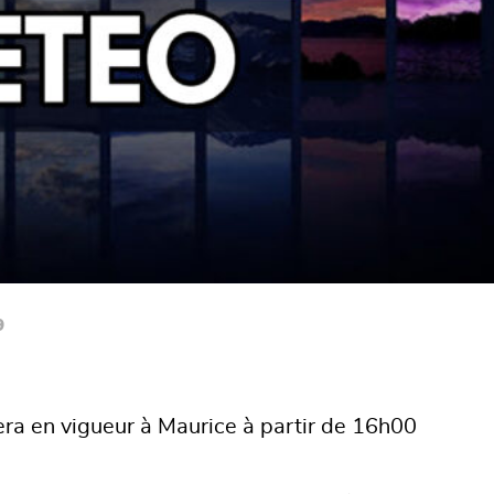
9
era en vigueur à Maurice à partir de 16h00