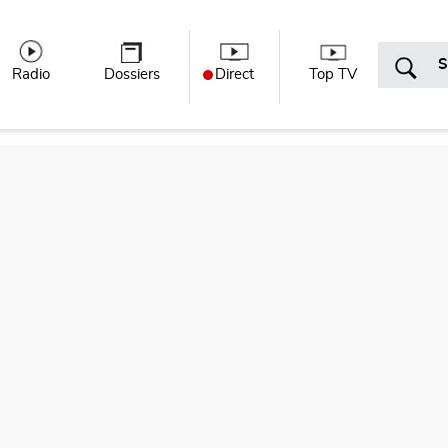
r menu
Radio
Dossiers
Direct
Top TV