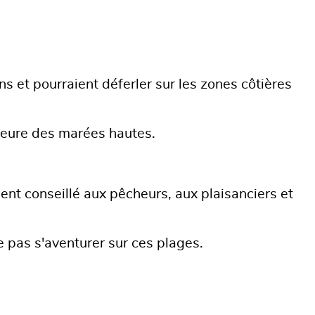
ns et pourraient déferler sur les zones côtières
l'heure des marées hautes.
ment conseillé aux pêcheurs, aux plaisanciers et
e pas s'aventurer sur ces plages.