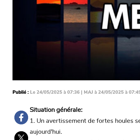
Publié :
Le 24/05/2025 à 07:36 | MAJ à 24/05/2025 à 07:4
Situation générale:
1. Un avertissement de fortes houles s
aujourd'hui.