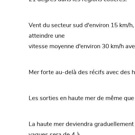
Vent du secteur sud d'environ 15 km/h,
atteindre une
vitesse moyenne d'environ 30 km/h avec
Mer forte au-delà des récifs avec des h
Les sorties en haute mer de même que 
La haute mer deviendra graduellement t
vagues sera de 4 à