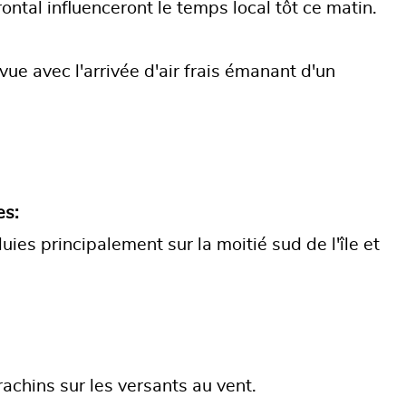
ntal influenceront le temps local tôt ce matin.
ue avec l'arrivée d'air frais émanant d'un
es:
ies principalement sur la moitié sud de l'île et
rachins sur les versants au vent.