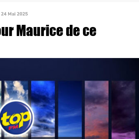
i 24 Mai 2025
our Maurice de ce