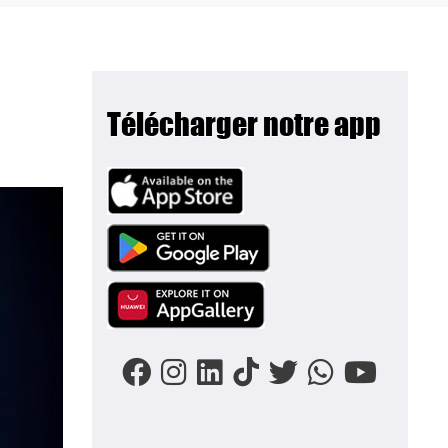
Télécharger notre app
Image
Image
Image