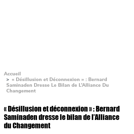
Accueil
« Désillusion et Déconnexion » : Bernard
Saminaden Dresse Le Bilan de L’Alliance Du
Changement
« Désillusion et déconnexion » : Bernard
Saminaden dresse le bilan de l’Alliance
du Changement