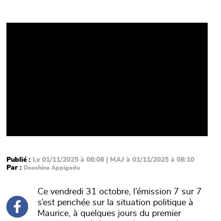
Video
Publié :
Le 01/11/2025 à 08:08 | MAJ à 01/11/2025 à 08:10
Par :
Dooshina Appigadu
Ce vendredi 31 octobre, l’émission 7 sur 7
s’est penchée sur la situation politique à
Maurice, à quelques jours du premier