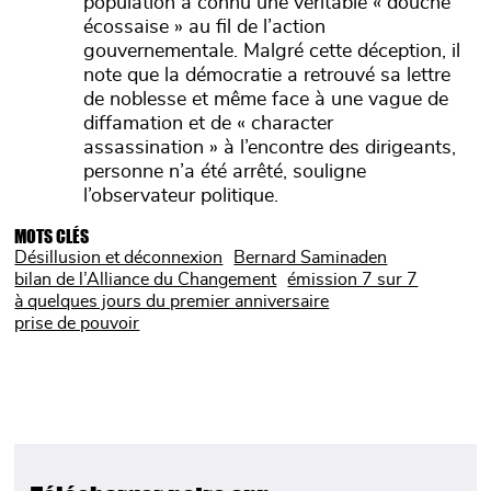
population a connu une véritable « douche
écossaise » au fil de l’action
gouvernementale. Malgré cette déception, il
note que la démocratie a retrouvé sa lettre
de noblesse et même face à une vague de
diffamation et de « character
assassination » à l’encontre des dirigeants,
personne n’a été arrêté, souligne
l’observateur politique.
MOTS CLÉS
Désillusion et déconnexion
Bernard Saminaden
bilan de l’Alliance du Changement
émission 7 sur 7
à quelques jours du premier anniversaire
prise de pouvoir