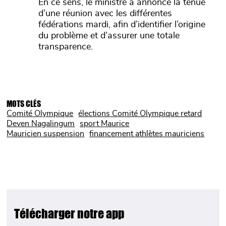
En ce sens, le ministre a annoncé la tenue
d’une réunion avec les différentes
fédérations mardi, afin d’identifier l’origine
du problème et d’assurer une totale
transparence.
MOTS CLÉS
Comité Olympique
élections Comité Olympique retard
Deven Nagalingum
sport Maurice
Mauricien suspension
financement athlètes mauriciens
Télécharger notre app