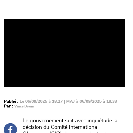
Video
Publié :
Le 06/09/2025 à 18:27 | MAJ à 06/09/2025 à 18:33
Par :
Vince Bryan
Le gouvernement suit avec inquiétude la
décision du Comité International