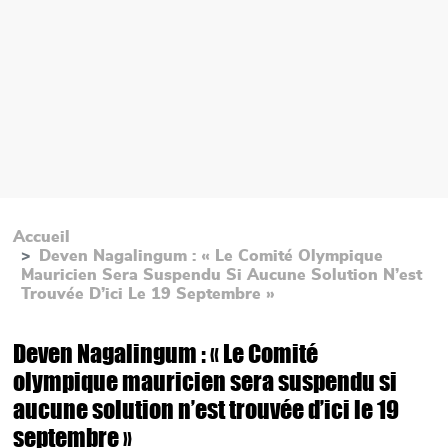
Accueil
Deven Nagalingum : « Le Comité Olympique
Mauricien Sera Suspendu Si Aucune Solution N’est
Trouvée D’ici Le 19 Septembre »
Deven Nagalingum : « Le Comité
olympique mauricien sera suspendu si
aucune solution n’est trouvée d’ici le 19
septembre »