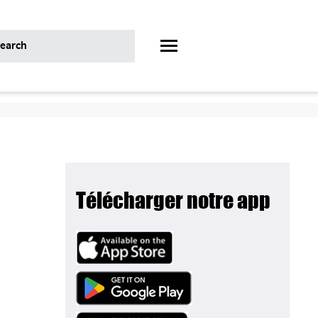
Télécharger notre app
Image
Image