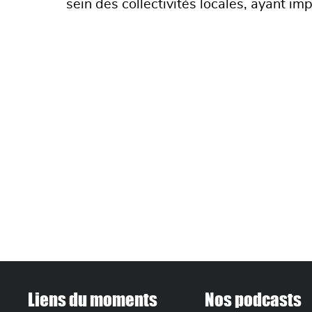
sein des collectivités locales, ayant i
FOOTER MENU
Liens du moments
Nos podcasts