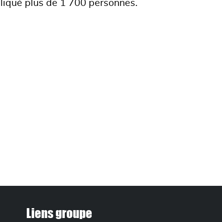
mpliqué plus de 1 700 personnes.
Liens groupe