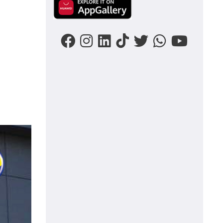
Image