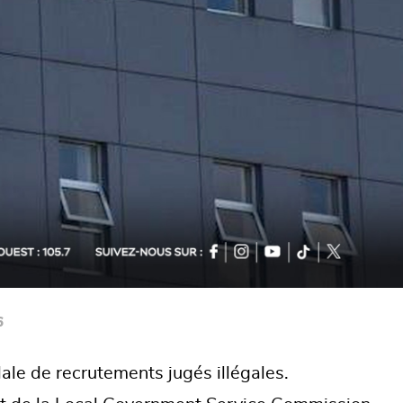
6
le de recrutements jugés illégales.