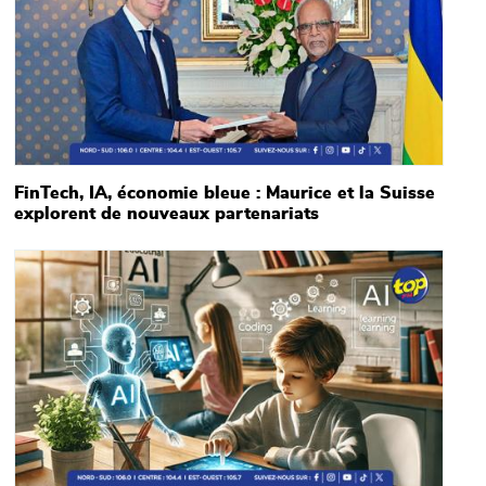
FinTech, IA, économie bleue : Maurice et la Suisse
explorent de nouveaux partenariats
Main picture