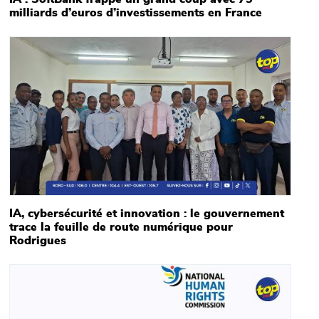
milliards d’euros d’investissements en France
Main picture
IA, cybersécurité et innovation : le gouvernement
trace la feuille de route numérique pour
Rodrigues
Main picture