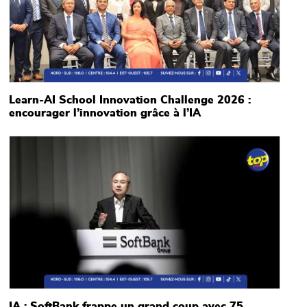
Learn-AI School Innovation Challenge 2026 :
encourager l’innovation grâce à l’IA
Main picture
IA : SoftBank frappe un grand coup avec 75