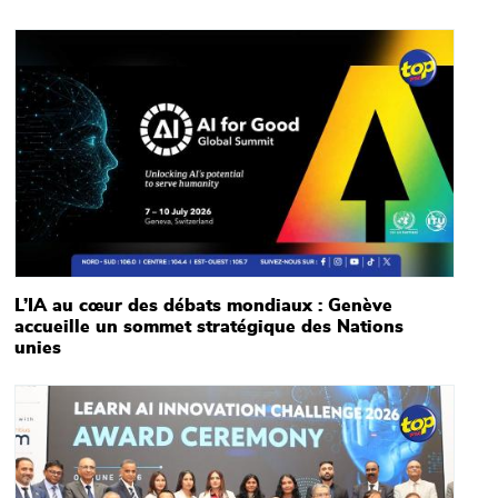
Main picture
L’IA au cœur des débats mondiaux : Genève
accueille un sommet stratégique des Nations
unies
Main picture