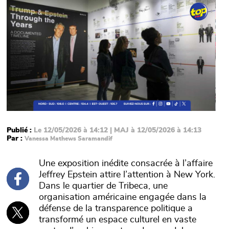
Publié :
Le 12/05/2026 à 14:12 | MAJ à 12/05/2026 à 14:13
Par :
Vanessa Mathews Saramandif
Une exposition inédite consacrée à l’affaire
Jeffrey Epstein attire l’attention à New York.
Dans le quartier de Tribeca, une
organisation américaine engagée dans la
défense de la transparence politique a
transformé un espace culturel en vaste