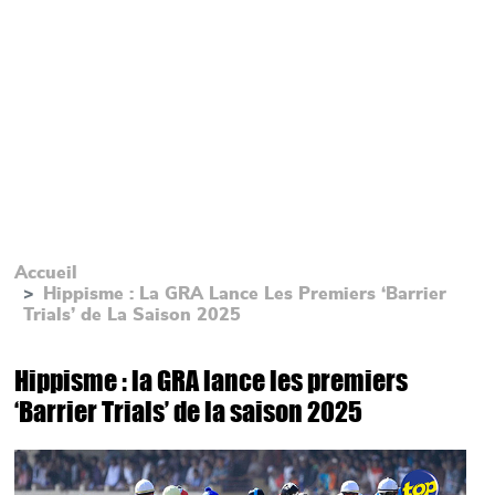
Accueil
Hippisme : La GRA Lance Les Premiers ‘Barrier
Trials’ de La Saison 2025
Hippisme : la GRA lance les premiers
‘Barrier Trials’ de la saison 2025
Main picture