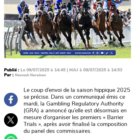
Publié :
Le 09/07/2025 à 14:45 | MAJ à 09/07/2025 à 14:53
Par :
Neevesh Narainen
Le coup d’envoi de la saison hippique 2025
se précise. Dans un communiqué émis ce
mardi, la Gambling Regulatory Authority
(GRA) a annoncé qu’elle est désormais en
mesure d’organiser les premiers « Barrier
Trials », après avoir finalisé la composition
du panel des commissaires.