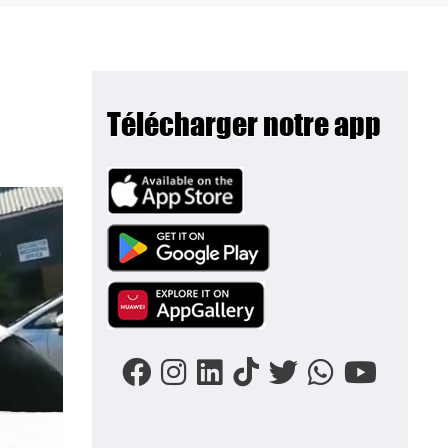
Télécharger notre app
Image
Image
Image