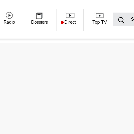
r menu
Radio
Dossiers
Direct
Top TV