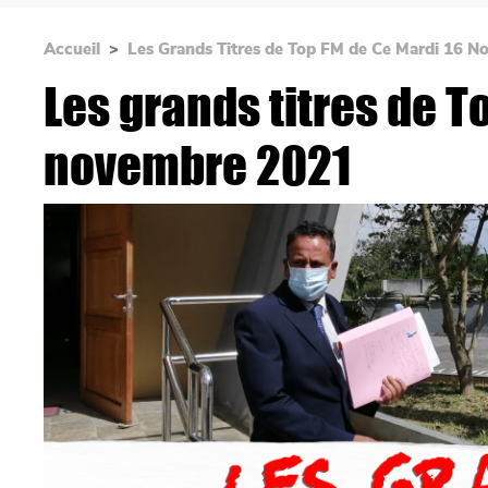
Accueil
Les Grands Titres de Top FM de Ce Mardi 16 
Les grands titres de T
novembre 2021
Main picture