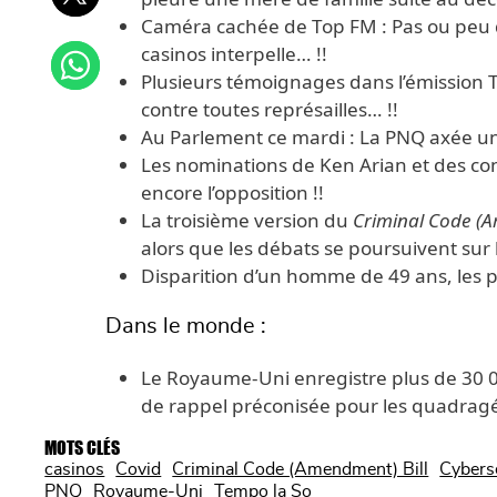
Caméra cachée de Top FM : Pas ou peu de 
casinos interpelle… !!
Plusieurs témoignages dans l’émission 
contre toutes représailles… !!
Au Parlement ce mardi : La PNQ axée une 
Les nominations de Ken Arian et des con
encore l’opposition !!
La troisième version du
Criminal Code (A
alors que les débats se poursuivent sur
Disparition d’un homme de 49 ans, les p
Dans le monde :
Le Royaume-Uni enregistre plus de 30 
de rappel préconisée pour les quadragé
MOTS CLÉS
casinos
Covid
Criminal Code (Amendment) Bill
Cyberse
PNQ
Royaume-Uni
Tempo la So