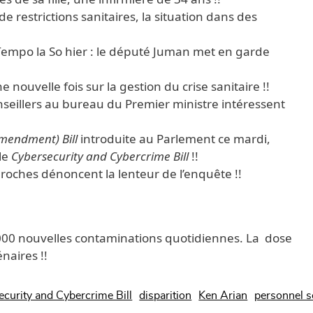
restrictions sanitaires, la situation dans des
Tempo la So hier : le député Juman met en garde
nouvelle fois sur la gestion du crise sanitaire !!
seillers au bureau du Premier ministre intéressent
mendment) Bill
introduite au Parlement ce mardi,
 le
Cybersecurity and Cybercrime Bill
!!
roches dénoncent la lenteur de l’enquête !!
000 nouvelles contaminations quotidiennes. La dose
naires !!
curity and Cybercrime Bill
disparition
Ken Arian
personnel s