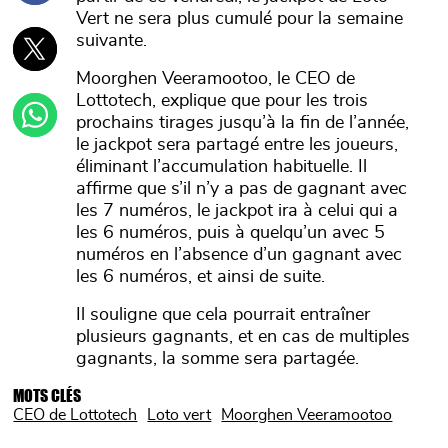
Vert ne sera plus cumulé pour la semaine
suivante.
Moorghen Veeramootoo, le CEO de
Lottotech, explique que pour les trois
prochains tirages jusqu’à la fin de l’année,
le jackpot sera partagé entre les joueurs,
éliminant l’accumulation habituelle. Il
affirme que s’il n’y a pas de gagnant avec
les 7 numéros, le jackpot ira à celui qui a
les 6 numéros, puis à quelqu’un avec 5
numéros en l’absence d’un gagnant avec
les 6 numéros, et ainsi de suite.
Il souligne que cela pourrait entraîner
plusieurs gagnants, et en cas de multiples
gagnants, la somme sera partagée.
MOTS CLÉS
CEO de Lottotech
Loto vert
Moorghen Veeramootoo