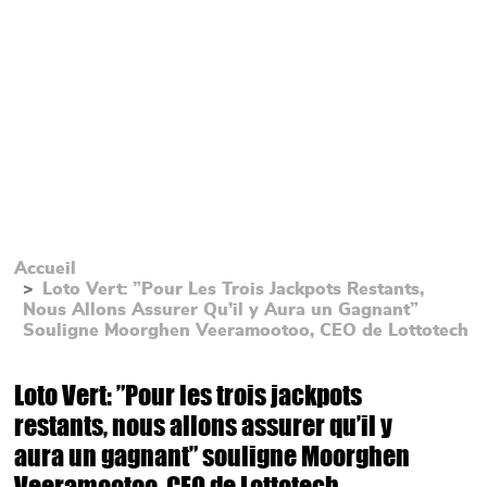
Accueil
Loto Vert: ”Pour Les Trois Jackpots Restants,
Nous Allons Assurer Qu’il y Aura un Gagnant”
Souligne Moorghen Veeramootoo, CEO de Lottotech
Loto Vert: ”Pour les trois jackpots
restants, nous allons assurer qu’il y
aura un gagnant” souligne Moorghen
Veeramootoo, CEO de Lottotech