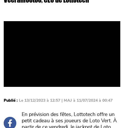
Video
Publié :
Le 13/12/2023 à 12:57 | MAJ à 11/07/2024 à 00:47
En prévision des fêtes, Lottotech offre un
petit cadeau à ses joueurs de Loto Vert. À
partir de ce vendredi, le jackpot de Loto