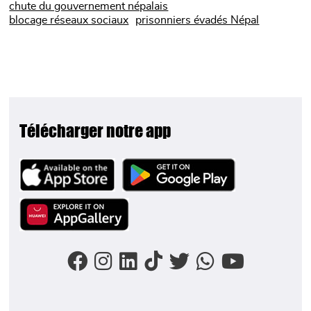
chute du gouvernement népalais
blocage réseaux sociaux
prisonniers évadés Népal
Télécharger notre app
Image
Image
Image