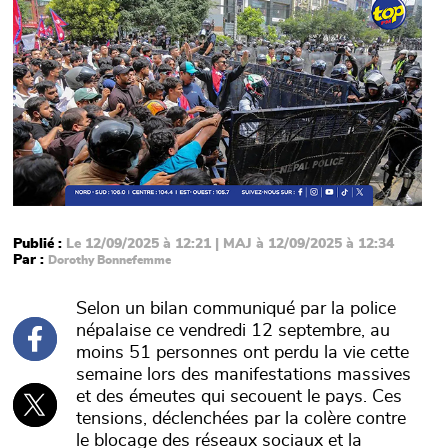
Publié :
Le 12/09/2025 à 12:21 | MAJ à 12/09/2025 à 12:34
Par :
Dorothy Bonnefemme
Selon un bilan communiqué par la police
népalaise ce vendredi 12 septembre, au
moins 51 personnes ont perdu la vie cette
semaine lors des manifestations massives
et des émeutes qui secouent le pays. Ces
tensions, déclenchées par la colère contre
le blocage des réseaux sociaux et la