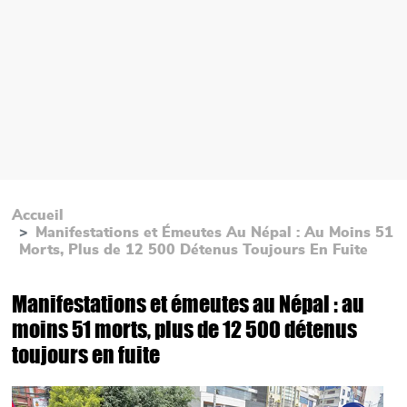
Accueil
Manifestations et Émeutes Au Népal : Au Moins 51
Morts, Plus de 12 500 Détenus Toujours En Fuite
Manifestations et émeutes au Népal : au
moins 51 morts, plus de 12 500 détenus
toujours en fuite
Main picture