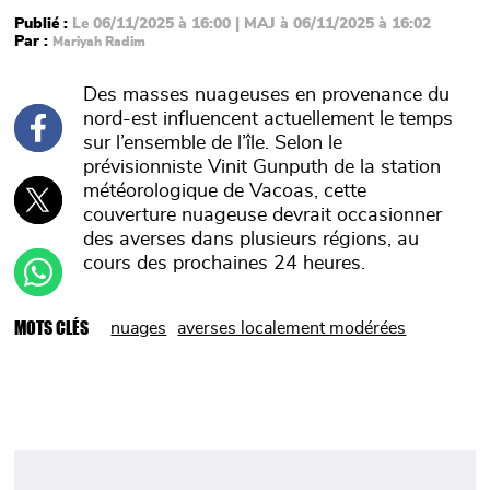
Publié :
Le 06/11/2025 à 16:00 | MAJ à 06/11/2025 à 16:02
Par :
Mariyah Radim
Des masses nuageuses en provenance du
nord-est influencent actuellement le temps
sur l’ensemble de l’île. Selon le
prévisionniste Vinit Gunputh de la station
météorologique de Vacoas, cette
couverture nuageuse devrait occasionner
des averses dans plusieurs régions, au
cours des prochaines 24 heures.
MOTS CLÉS
nuages
averses localement modérées