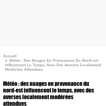
Accueil
Météo : Des Nuages En Provenance Du Nord-est
Influencent Le Temps, Avec Des Averses Localement
Modérées Attendues
Météo : des nuages en provenance du
nord-est influencent le temps, avec des
averses localement modérées
attendues