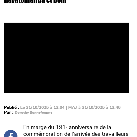
Video
Publié :
Le 31/10/2025 à 13:04 | MAJ à 31/10/2025 à 13:46
Par :
Dorothy Bonnefemme
En marge du 191ᵉ anniversaire de la
commémoration de l’arrivée des travailleurs