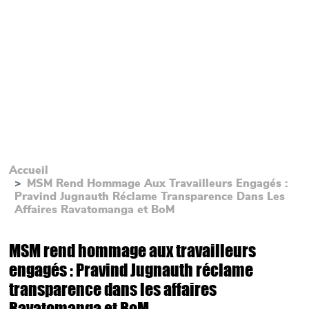
Accueil
MSM Rend Hommage Aux Travailleurs Engagés :
Pravind Jugnauth Réclame Transparence Dans Les
Affaires Ravatomanga et BoM
MSM rend hommage aux travailleurs
engagés : Pravind Jugnauth réclame
transparence dans les affaires
Ravatomanga et BoM