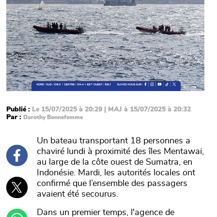
Publié :
Le 15/07/2025 à 20:29 | MAJ à 15/07/2025 à 20:32
Par :
Dorothy Bonnefemme
Un bateau transportant 18 personnes a
chaviré lundi à proximité des îles Mentawai,
au large de la côte ouest de Sumatra, en
Indonésie. Mardi, les autorités locales ont
confirmé que l’ensemble des passagers
avaient été secourus.
Dans un premier temps, l'agence de