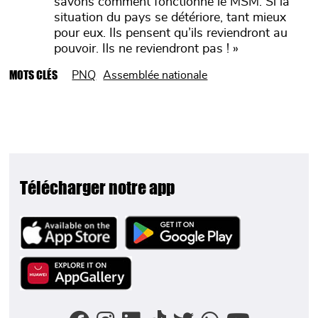
savons comment fonctionne le MSM. Si la
situation du pays se détériore, tant mieux
pour eux. Ils pensent qu’ils reviendront au
pouvoir. Ils ne reviendront pas ! »
MOTS CLÉS
PNQ
Assemblée nationale
Télécharger notre app
Image
Image
Image