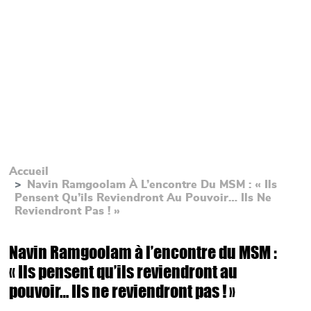
Accueil
Navin Ramgoolam À L’encontre Du MSM : « Ils
Pensent Qu’ils Reviendront Au Pouvoir… Ils Ne
Reviendront Pas ! »
Navin Ramgoolam à l’encontre du MSM :
« Ils pensent qu’ils reviendront au
pouvoir… Ils ne reviendront pas ! »