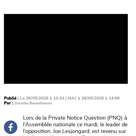
Video
Publié :
Le 26/05/2026 à 13:34 | MAJ à 26/05/2026 à 14:09
Par :
Dorothy Bonnefemme
Lors de la Private Notice Question (PNQ) à
l’Assemblée nationale ce mardi, le leader de
l’opposition, Joe Lesjongard, est revenu sur