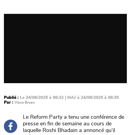
Video
Publié :
Le 24/08/2025 à 08:32 | MAJ à 24/08/2025 à 08:35
Par :
Vince Bryan
Le Reform Party a tenu une conférence de
presse en fin de semaine au cours de
laquelle Roshi Bhadain a annoncé qu’il