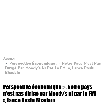
Accueil
Perspective Économique : « Notre Pays N’est Pas
Dirigé Par Moody’s Ni Par Le FMI », Lance Roshi
Bhadain
Perspective économique : « Notre pays
n’est pas dirigé par Moody’s ni par le FMI
», lance Roshi Bhadain