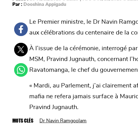
Par :
Dooshina Appigadu
Le Premier ministre, le Dr Navin Ramgo
aux célébrations du centenaire de la 
À l’issue de la cérémonie, interrogé par
MSM, Pravind Jugnauth, concernant l
Ravatomanga, le chef du gouvernement
« Mardi, au Parlement, j’ai clairement a
mafia ne refera jamais surface à Maurice 
Pravind Jugnauth.
MOTS CLÉS
Dr Navin Ramgoolam