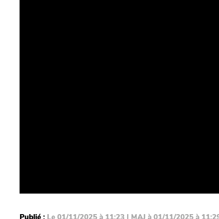
Publié :
Le 01/11/2025 à 11:23 | MAJ à 01/11/2025 à 11:2