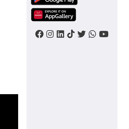
Image