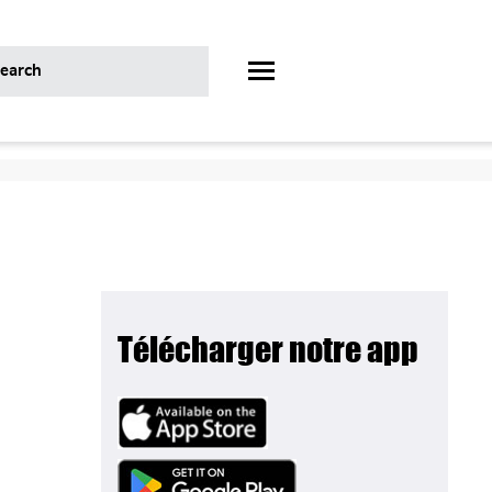
Télécharger notre app
Image
Image