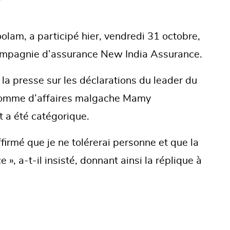
olam, a participé hier, vendredi 31 octobre,
compagnie d’assurance New India Assurance.
 la presse sur les déclarations du leader du
’homme d’affaires malgache Mamy
 a été catégorique.
ffirmé que je ne tolérerai personne et que la
», a-t-il insisté, donnant ainsi la réplique à