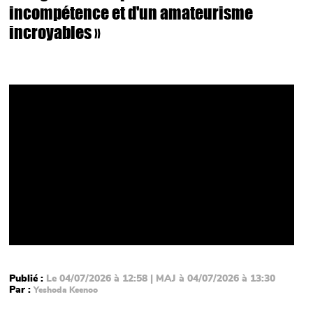
incompétence et d'un amateurisme
incroyables »
Video
Publié :
Le 04/07/2026 à 12:58 | MAJ à 04/07/2026 à 13:30
Par :
Yeshoda Keenoo