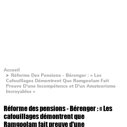
Accueil
Réforme Des Pensions - Bérenger : « Les
Cafouillages Démontrent Que Ramgoolam Fait
Preuve D'une Incompétence et D'un Amateurisme
Incroyables »
Réforme des pensions - Bérenger : « Les
cafouillages démontrent que
Ramgoolam fait preuve d'une