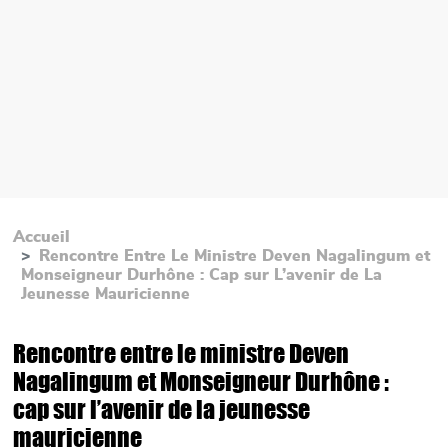
Accueil
Rencontre Entre Le Ministre Deven Nagalingum et
Monseigneur Durhône : Cap sur L’avenir de La
Jeunesse Mauricienne
Rencontre entre le ministre Deven
Nagalingum et Monseigneur Durhône :
cap sur l’avenir de la jeunesse
mauricienne