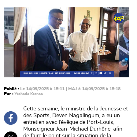
Main picture
Publié :
Le 14/09/2025 à 15:11 | MAJ à 14/09/2025 à 15:18
Par :
Yeshoda Keenoo
Cette semaine, le ministre de la Jeunesse et
des Sports, Deven Nagalingum, a eu un
entretien avec l’évêque de Port-Louis,
Monseigneur Jean-Michaël Durhône, afin
de faire le point sur la situation de la