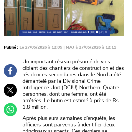
Publié :
Le 27/05/2026 à 12:05 | MAJ à 27/05/2026 à 12:11
Un important réseau présumé de vols
ciblant des chantiers de construction et des
résidences secondaires dans le Nord a été
démantelé par la Divisional Crime
Intelligence Unit (DCIU) Northern. Quatre
personnes, dont une femme, ont été
arrêtées. Le butin est estimé à près de Rs
1,8 million.
Après plusieurs semaines d’enquête, les
officiers sont parvenus à identifier deux
principaux suspects. Ces derniers se