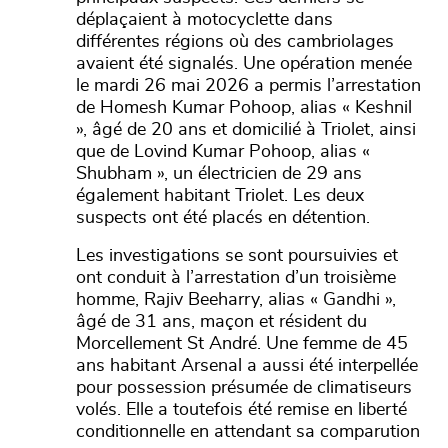
déplaçaient à motocyclette dans
différentes régions où des cambriolages
avaient été signalés. Une opération menée
le mardi 26 mai 2026 a permis l’arrestation
de Homesh Kumar Pohoop, alias « Keshnil
», âgé de 20 ans et domicilié à Triolet, ainsi
que de Lovind Kumar Pohoop, alias «
Shubham », un électricien de 29 ans
également habitant Triolet. Les deux
suspects ont été placés en détention.
Les investigations se sont poursuivies et
ont conduit à l’arrestation d’un troisième
homme, Rajiv Beeharry, alias « Gandhi »,
âgé de 31 ans, maçon et résident du
Morcellement St André. Une femme de 45
ans habitant Arsenal a aussi été interpellée
pour possession présumée de climatiseurs
volés. Elle a toutefois été remise en liberté
conditionnelle en attendant sa comparution